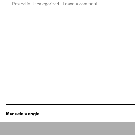
Posted in
Uncategorized
|
Leave a comment
Manuela's angle