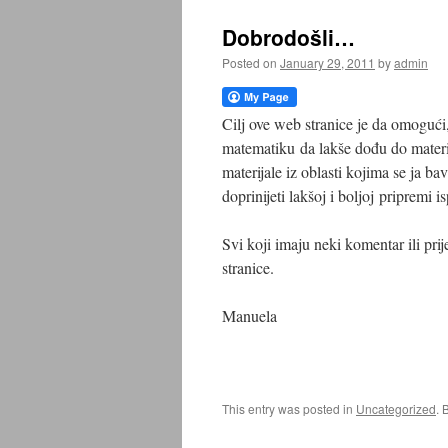
Dobrodošli…
Posted on
January 29, 2011
by
admin
Cilj ove web stranice je da omoguć
matematiku da lakše dođu do materij
materijale iz oblasti kojima se ja 
doprinijeti lakšoj i boljoj pripremi 
Svi koji imaju neki komentar ili pri
stranice.
Manuela
This entry was posted in
Uncategorized
. 